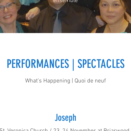
ensemble
PERFORMANCES | SPECTACLES
What’s Happening | Quoi de neuf
Joseph