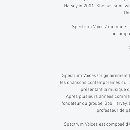
Harvey in 2001. She has sung wit
Uni
Spectrum Voices' members com
accompan
Spectrum Voices (originairement
les chansons contemporaines qu'ils
présentant la musique du
Après plusieurs années comme ac
fondateur du groupe, Bob Harvey, e
professeur de par
Spectrum Voices est composé d'un